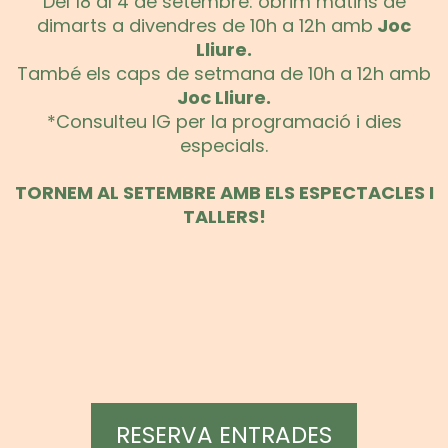
Del 18 al 4 de setembre: obrim matins de
dimarts a divendres de 10h a 12h amb
Joc
Lliure.
També els caps de setmana de 10h a 12h amb
Joc Lliure.
*Consulteu IG per la programació i dies
especials.
TORNEM AL SETEMBRE AMB ELS ESPECTACLES I
TALLERS!
RESERVA ENTRADES