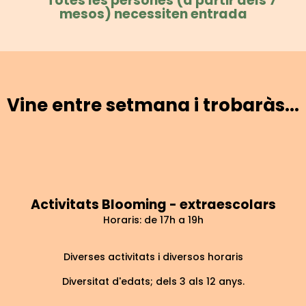
** Totes les persones (a partir dels 7
mesos) necessiten entrada
Vine entre setmana i trobaràs...
Activitats Blooming - extraescolars
Horaris: de 17h a 19h
Diverses activitats i diversos horaris
Diversitat d'edats; dels 3 als 12 anys.