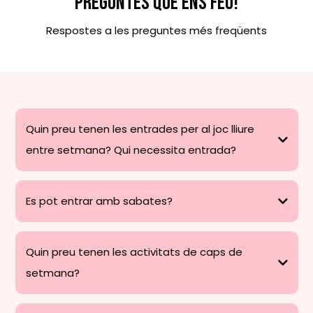
PREGUNTES QUE ENS FEU!
Respostes a les preguntes més freqüents
Quin preu tenen les entrades per al joc lliure
entre setmana? Qui necessita entrada?
Es pot entrar amb sabates?
Quin preu tenen les activitats de caps de
setmana?