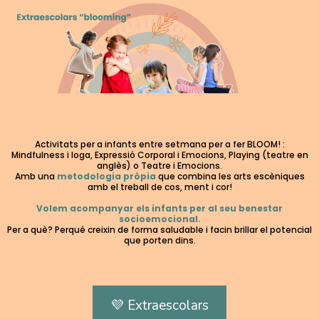
Activitats per a infants entre setmana per a fer BLOOM! :
Mindfulness i Ioga, Expressió Corporal i Emocions, Playing (teatre en
anglès) o Teatre i Emocions.
Amb una
metodologia pròpia
que combina les arts escèniques
amb el treball de cos, ment i cor!
Volem acompanyar els infants per al seu benestar
socioemocional.
Per a què? Perqué creixin de forma saludable i facin brillar el potencial
que porten dins.
💜 Extraescolars