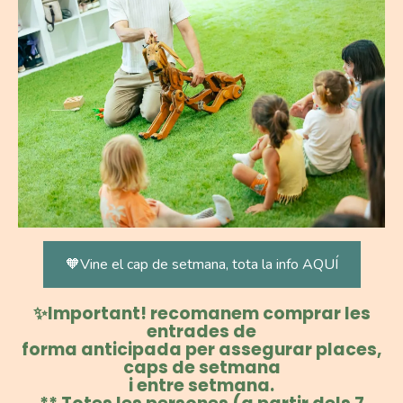
🧡Vine el cap de setmana, tota la info AQUÍ
✨Important! recomanem comprar les
entrades de
forma anticipada per assegurar places,
caps de setmana
i entre setmana.