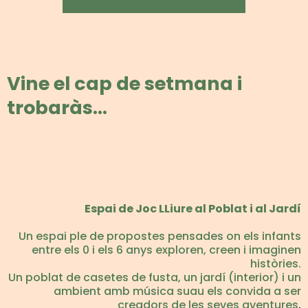
Vine el cap de setmana i
trobaràs...
Espai de Joc LLiure al Poblat i al Jardí
Un espai ple de propostes pensades on els infants
entre els 0 i els 6 anys exploren, creen i imaginen
històries.
Un poblat de casetes de fusta, un jardí (interior) i un
ambient amb música suau els convida a ser
creadors de les seves aventures
.