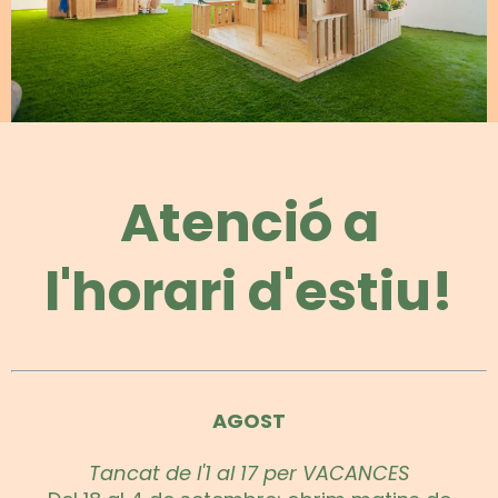
Atenció a
l'horari d'estiu!
AGOST
Tancat de l'1 al 17 per VACANCES