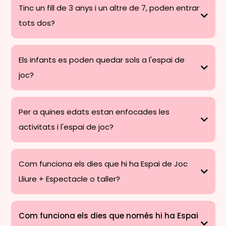
Tinc un fill de 3 anys i un altre de 7, poden entrar
tots dos?
Els infants es poden quedar sols a l'espai de
joc?
Per a quines edats estan enfocades les
activitats i l'espai de joc?
Com funciona els dies que hi ha Espai de Joc
Lliure + Espectacle o taller?
Com funciona els dies que només hi ha Espai