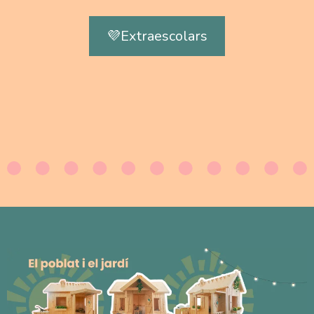
💜Extraescolars